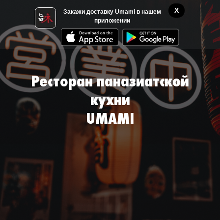
X
Закажи доставку Umami в нашем
приложении
Ресторан паназиатской
кухни
UMAMI