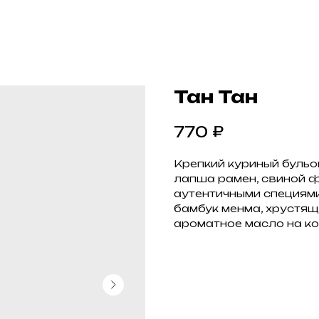
Тан Тан
₽
770
Крепкий куриный бульо
лапша рамен, свиной 
аутентичными специями,
бамбук менма, хрустящ
ароматное масло на ко