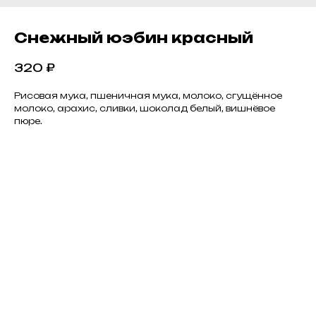
Снежный юэбин красный
320
₽
Рисовая мука, пшеничная мука, молоко, сгущённое
молоко, арахис, сливки, шоколад белый, вишнёвое
пюре.