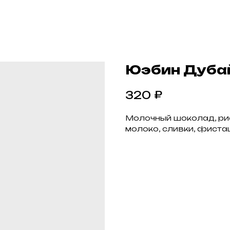
Юэбин Дуба
₽
320
Молочный шоколад, рис
молоко, сливки, фиста