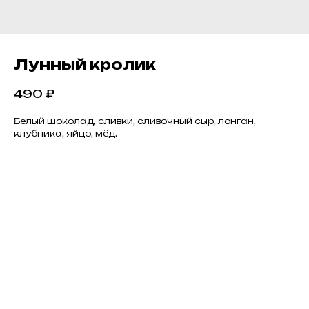
Лунный кролик
490
₽
Белый шоколад, сливки, сливочный сыр, лонган,
клубника, яйцо, мёд.